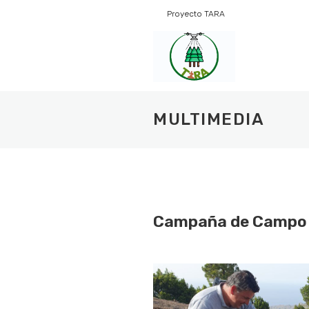
Saltar
Proyecto TARA
al
contenido
MULTIMEDIA
Campaña de Campo e