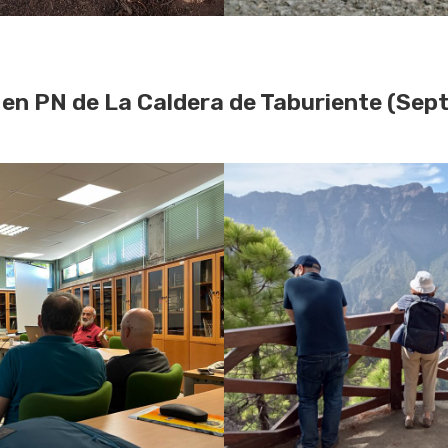
n PN de La Caldera de Taburiente (Sep